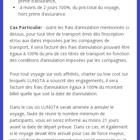
prime d’assurance,
à moins de 2 jours 100%, du prix total du voyage,
hors prime d’assurance.
Cas Particulie
r : outre les frais d’annulation mentionnés ci-
dessus, pour tout titre de transport émis dès l’inscription
et/ou aux dates imposées par les compagnies de
transport, il sera facturé des frais d’annulation pouvant être
égaux à 100% du prix de ces titres de transport en fonction
des conditions d’annulation imposées par les compagnies.
Pour tout voyage sur vols affrétés, charter ou low cost sur
lesquels LUNGTA a souscrit des engagements, il sera
facturé des frais d’annulation égaux à 100% du montant
billet quelle que soit la date de d’annulation.
Dans le cas où LUNGTA serait amenée à annuler le
voyage, faute de réunir le nombre minimum de
participants, vous en serez informé au moins 21 jours
avant la date de départ prévue. Dans ce cas, et également
si le voyage devait être annulé pour cas de force majeur,
une solution de remplacement vous serait proposée ou le