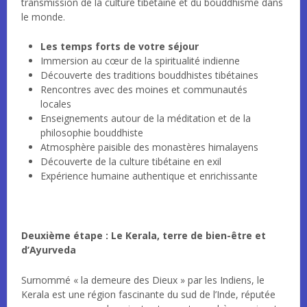
transmission de la culture tibétaine et du bouddhisme dans
le monde.
Les temps forts de votre séjour
Immersion au cœur de la spiritualité indienne
Découverte des traditions bouddhistes tibétaines
Rencontres avec des moines et communautés
locales
Enseignements autour de la méditation et de la
philosophie bouddhiste
Atmosphère paisible des monastères himalayens
Découverte de la culture tibétaine en exil
Expérience humaine authentique et enrichissante
Deuxième étape : Le Kerala, terre de bien-être et
d’Ayurveda
Surnommé « la demeure des Dieux » par les Indiens, le
Kerala est une région fascinante du sud de l’Inde, réputée