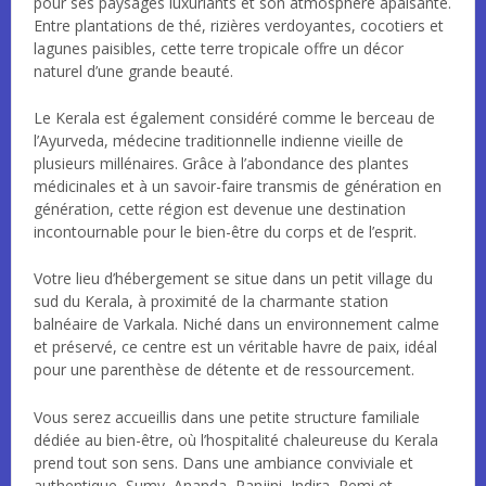
pour ses paysages luxuriants et son atmosphère apaisante.
Entre plantations de thé, rizières verdoyantes, cocotiers et
lagunes paisibles, cette terre tropicale offre un décor
naturel d’une grande beauté.
Le Kerala est également considéré comme le berceau de
l’Ayurveda, médecine traditionnelle indienne vieille de
plusieurs millénaires. Grâce à l’abondance des plantes
médicinales et à un savoir-faire transmis de génération en
génération, cette région est devenue une destination
incontournable pour le bien-être du corps et de l’esprit.
Votre lieu d’hébergement se situe dans un petit village du
sud du Kerala, à proximité de la charmante station
balnéaire de Varkala. Niché dans un environnement calme
et préservé, ce centre est un véritable havre de paix, idéal
pour une parenthèse de détente et de ressourcement.
Vous serez accueillis dans une petite structure familiale
dédiée au bien-être, où l’hospitalité chaleureuse du Kerala
prend tout son sens. Dans une ambiance conviviale et
authentique, Sumy, Ananda, Ranjini, Indira, Remi et