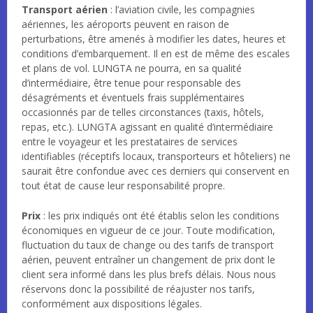
Transport aérien
: l’aviation civile, les compagnies
aériennes, les aéroports peuvent en raison de
perturbations, être amenés à modifier les dates, heures et
conditions d’embarquement. Il en est de même des escales
et plans de vol. LUNGTA ne pourra, en sa qualité
d’intermédiaire, être tenue pour responsable des
désagréments et éventuels frais supplémentaires
occasionnés par de telles circonstances (taxis, hôtels,
repas, etc.). LUNGTA agissant en qualité d’intermédiaire
entre le voyageur et les prestataires de services
identifiables (réceptifs locaux, transporteurs et hôteliers) ne
saurait être confondue avec ces derniers qui conservent en
tout état de cause leur responsabilité propre.
Prix
: les prix indiqués ont été établis selon les conditions
économiques en vigueur de ce jour. Toute modification,
fluctuation du taux de change ou des tarifs de transport
aérien, peuvent entraîner un changement de prix dont le
client sera informé dans les plus brefs délais. Nous nous
réservons donc la possibilité de réajuster nos tarifs,
conformément aux dispositions légales.