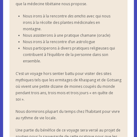
que la médecine tibétaine nous propose.
Nous irons à la rencontre
des amchis
avec qui nous
irons à la récolte des plantes médicinales en
montagne.
Nous assisterons à une pratique chamane (oracle)
Nous irons à la rencontre d’un astrologue
Nous participerons à divers pratiques religieuses qui
contribuent à l’équilibre de la personne dans son
ensemble.
C’est un voyage hors sentier battu pour visiter des sites
mythiques tels que les ermitages de Khaspang et de Gotsang
où vivent une petite dizaine de moines coupés du monde
pendant trois ans, trois mois et trois jours « en quête de
soi ».
Nous dormirons plupart du temps chez l’habitant pour vivre
au rythme de vie locale.
Une partie du bénéfice de ce voyage sera versé au projet de
soutien pour la sauvegarde de cette pratique pour que les