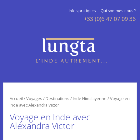
Infos pratiques
Qui sommes-nous ?
+33 (0)6 47 07 09 36
Accueil
/
Voyages
/
Destinations
/
Inde Himalayenne
/ Voyage en
Inde avec Alexandra Victor
Voyage en Inde avec
Alexandra Victor