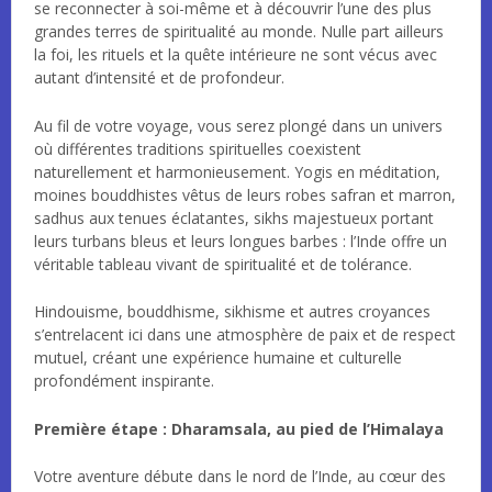
se reconnecter à soi-même et à découvrir l’une des plus
grandes terres de spiritualité au monde. Nulle part ailleurs
la foi, les rituels et la quête intérieure ne sont vécus avec
autant d’intensité et de profondeur.
Au fil de votre voyage, vous serez plongé dans un univers
où différentes traditions spirituelles coexistent
naturellement et harmonieusement. Yogis en méditation,
moines bouddhistes vêtus de leurs robes safran et marron,
sadhus aux tenues éclatantes, sikhs majestueux portant
leurs turbans bleus et leurs longues barbes : l’Inde offre un
véritable tableau vivant de spiritualité et de tolérance.
Hindouisme, bouddhisme, sikhisme et autres croyances
s’entrelacent ici dans une atmosphère de paix et de respect
mutuel, créant une expérience humaine et culturelle
profondément inspirante.
Première étape : Dharamsala, au pied de l’Himalaya
Votre aventure débute dans le nord de l’Inde, au cœur des