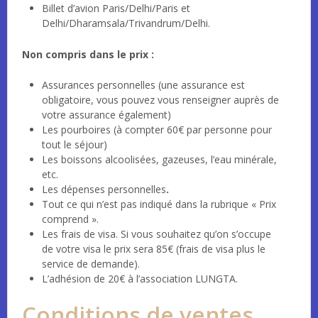
Billet d’avion Paris/Delhi/Paris et
Delhi/Dharamsala/Trivandrum/Delhi.
Non compris dans le prix :
Assurances personnelles (une assurance est
obligatoire, vous pouvez vous renseigner auprès de
votre assurance également)
Les pourboires (à compter 60€ par personne pour
tout le séjour)
Les boissons alcoolisées, gazeuses, l’eau minérale,
etc.
Les dépenses personnelles
.
Tout ce qui n’est pas indiqué dans la rubrique « Prix
comprend ».
Les frais de visa. Si vous souhaitez qu’on s’occupe
de votre visa le prix sera 85€ (frais de visa plus le
service de demande).
L’adhésion de 20€ à l’association LUNGTA.
Conditions de ventes