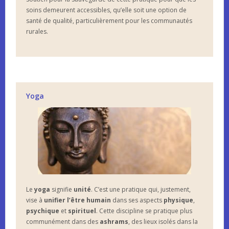
soins demeurent accessibles, qu’elle soit une option de
santé de qualité, particulièrement pour les communautés
rurales.
Yoga
Le
yoga
signifie
unité
. C’est une pratique qui, justement,
vise à
unifier l’être humain
dans ses aspects
physique
,
psychique
et
spirituel
. Cette discipline se pratique plus
communément dans des
ashrams
, des lieux isolés dans la