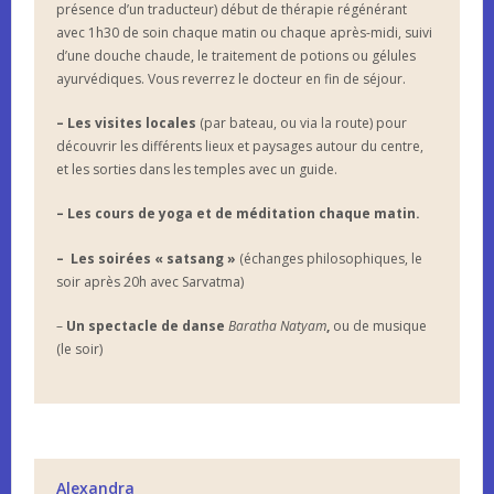
présence d’un traducteur) début de thérapie régénérant
avec 1h30 de soin chaque matin ou chaque après-midi, suivi
d’une douche chaude, le traitement de potions ou gélules
ayurvédiques. Vous reverrez le docteur en fin de séjour.
– Les visites locales
(par bateau, ou via la route) pour
découvrir les différents lieux et paysages autour du centre,
et les sorties dans les temples avec un guide.
– Les cours de yoga et de méditation chaque matin.
–
Les soirées « satsang »
(échanges philosophiques, le
soir après 20h avec Sarvatma)
–
Un spectacle de danse
Baratha Natyam
,
ou de musique
(le soir)
Alexandra