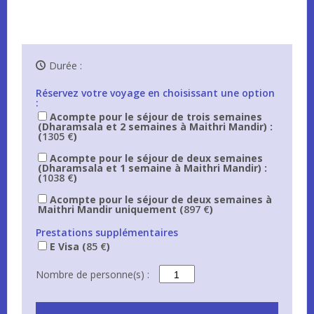
Durée :
Réservez votre voyage en choisissant une option
:
Acompte pour le séjour de trois semaines
(Dharamsala et 2 semaines à Maithri Mandir) :
(
1305
€
)
Acompte pour le séjour de deux semaines
(Dharamsala et 1 semaine à Maithri Mandir) :
(
1038
€
)
Acompte pour le séjour de deux semaines à
Maithri Mandir uniquement (
897
€
)
Prestations supplémentaires
E Visa (
85
€
)