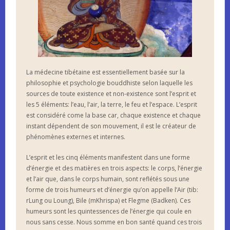
La médecine tibétaine est essentiellement basée sur la
philosophie et psychologie bouddhiste selon laquelle les
sources de toute existence et non-existence sont l’esprit et
les 5 éléments: l’eau, l’air, la terre, le feu et l’espace. L’esprit
est considéré come la base car, chaque existence et chaque
instant dépendent de son mouvement, il est le créateur de
phénomènes externes et internes.
L’esprit et les cinq éléments manifestent dans une forme
d’énergie et des matières en trois aspects: le corps, l’énergie
et l’air que, dans le corps humain, sont reflétés sous une
forme de trois humeurs et d’énergie qu’on appelle l’Air (tib:
rLung ou Loung), Bile (mKhrispa) et Flegme (Badken). Ces
humeurs sont les quintessences de l’énergie qui coule en
nous sans cesse. Nous somme en bon santé quand ces trois